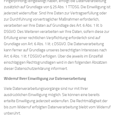
Fingerprinting) eingewilligt haben, erfolgt die Datenverarbeitung
zusätzlich auf Grundlage von § 25 Abs. 1 TTDSG. Die Einwilligung ist
jederzeit widerrufbar. Sind Ihre Daten zur Vertragserfüllung oder
zur Durchführung vorvertraglicher Maßnahmen erforderlich,
verarbeiten wir Ihre Daten auf Grundlage des Art. 6 Abs. 1 lit. b
DSGVO. Des Weiteren verarbeiten wir Ihre Daten, sofern diese zur
Erfüllung einer rechtlichen Verpflichtung erforderlich sind auf
Grundlage von Art. 6 Abs. 1 lit. c DSGVO. Die Datenverarbeitung
kann ferner auf Grundlage unseres berechtigten Interesses nach
Art. 6 Abs. 1 lit. f DSGVO erfolgen. Über die jeweils im Einzelfall
einschlägigen Rechtsgrundlagen wird in den folgenden Absätzen
dieser Datenschutzerklärung informiert.
Widerruf Ihrer Einwilligung zur Datenverarbeitung
Viele Datenverarbeitungsvorgänge sind nur mit Ihrer
ausdrücklichen Einwilligung möglich. Sie können eine bereits
erteilte Einwilligung jederzeit widerrufen. Die Rechtmäßigkeit der
bis zum Widerruf erfolgten Datenverarbeitung bleibt vom Widerruf
unberührt.