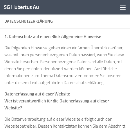
SG Hubertus Au
Zum Inhalt springen
DATENSCHUTZERKLÄRUNG
1. Datenschutz auf einen Blick
Allgemeine Hinweise
Die folgenden Hinweise geben einen einfachen Überblick darüber,
was mit Ihren personenbezogenen Daten passiert, wenn Sie diese
Website besuchen. Personenbezogene Daten sind alle Daten, mit
denen Sie persönlich identifiziert werden können. Ausführliche
Informationen zum Thema Datenschutz entnehmen Sie unserer
unter diesem Text aufgeführten Datenschutzerklärung.
Datenerfassung auf dieser Website
Wer ist verantwortlich für die Datenerfassung auf dieser
Website?
Die Datenverarbeitung auf dieser Website erfolgt durch den
Websitebetreiber. Dessen Kontaktdaten können Sie dem Abschnitt