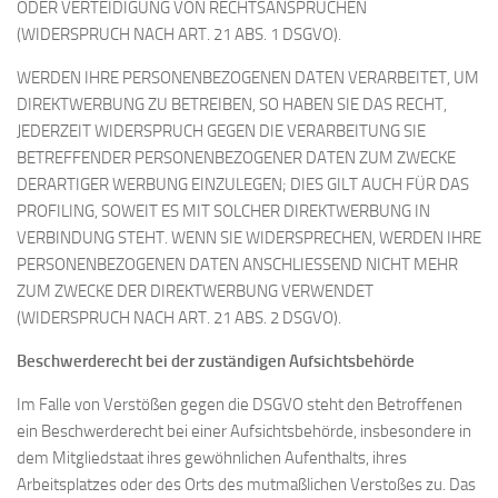
ODER VERTEIDIGUNG VON RECHTSANSPRÜCHEN
(WIDERSPRUCH NACH ART. 21 ABS. 1 DSGVO).
WERDEN IHRE PERSONENBEZOGENEN DATEN VERARBEITET, UM
DIREKTWERBUNG ZU BETREIBEN, SO HABEN SIE DAS RECHT,
JEDERZEIT WIDERSPRUCH GEGEN DIE VERARBEITUNG SIE
BETREFFENDER PERSONENBEZOGENER DATEN ZUM ZWECKE
DERARTIGER WERBUNG EINZULEGEN; DIES GILT AUCH FÜR DAS
PROFILING, SOWEIT ES MIT SOLCHER DIREKTWERBUNG IN
VERBINDUNG STEHT. WENN SIE WIDERSPRECHEN, WERDEN IHRE
PERSONENBEZOGENEN DATEN ANSCHLIESSEND NICHT MEHR
ZUM ZWECKE DER DIREKTWERBUNG VERWENDET
(WIDERSPRUCH NACH ART. 21 ABS. 2 DSGVO).
Beschwerderecht bei der zuständigen Aufsichtsbehörde
Im Falle von Verstößen gegen die DSGVO steht den Betroffenen
ein Beschwerderecht bei einer Aufsichtsbehörde, insbesondere in
dem Mitgliedstaat ihres gewöhnlichen Aufenthalts, ihres
Arbeitsplatzes oder des Orts des mutmaßlichen Verstoßes zu. Das