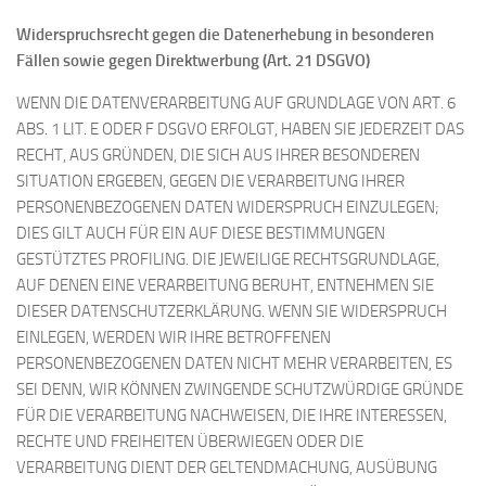
Widerspruchsrecht gegen die Datenerhebung in besonderen
Fällen sowie gegen Direktwerbung (Art. 21 DSGVO)
WENN DIE DATENVERARBEITUNG AUF GRUNDLAGE VON ART. 6
ABS. 1 LIT. E ODER F DSGVO ERFOLGT, HABEN SIE JEDERZEIT DAS
RECHT, AUS GRÜNDEN, DIE SICH AUS IHRER BESONDEREN
SITUATION ERGEBEN, GEGEN DIE VERARBEITUNG IHRER
PERSONENBEZOGENEN DATEN WIDERSPRUCH EINZULEGEN;
DIES GILT AUCH FÜR EIN AUF DIESE BESTIMMUNGEN
GESTÜTZTES PROFILING. DIE JEWEILIGE RECHTSGRUNDLAGE,
AUF DENEN EINE VERARBEITUNG BERUHT, ENTNEHMEN SIE
DIESER DATENSCHUTZERKLÄRUNG. WENN SIE WIDERSPRUCH
EINLEGEN, WERDEN WIR IHRE BETROFFENEN
PERSONENBEZOGENEN DATEN NICHT MEHR VERARBEITEN, ES
SEI DENN, WIR KÖNNEN ZWINGENDE SCHUTZWÜRDIGE GRÜNDE
FÜR DIE VERARBEITUNG NACHWEISEN, DIE IHRE INTERESSEN,
RECHTE UND FREIHEITEN ÜBERWIEGEN ODER DIE
VERARBEITUNG DIENT DER GELTENDMACHUNG, AUSÜBUNG