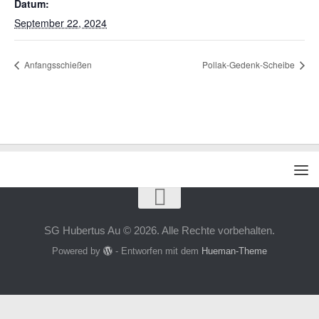
Datum:
September 22, 2024
Anfangsschießen
Pollak-Gedenk-Scheibe
SG Hubertus Au © 2026. Alle Rechte vorbehalten.
Powered by
- Entworfen mit dem
Hueman-Theme