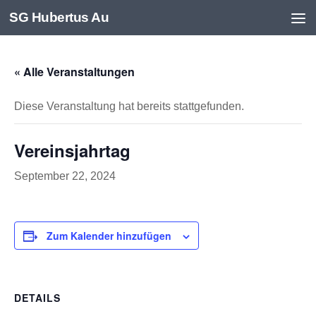
SG Hubertus Au
Zum Inhalt springen
« Alle Veranstaltungen
Diese Veranstaltung hat bereits stattgefunden.
Vereinsjahrtag
September 22, 2024
Zum Kalender hinzufügen
DETAILS